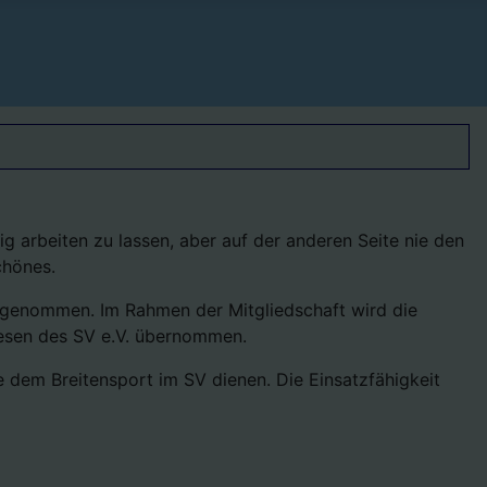
 arbeiten zu lassen, aber auf der anderen Seite nie den
chönes.
fgenommen. Im Rahmen der Mitgliedschaft wird die
wesen des SV e.V. übernommen.
 dem Breitensport im SV dienen. Die Einsatzfähigkeit