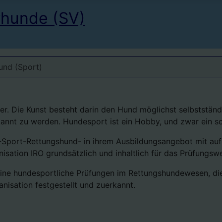
rhunde (SV)
und (Sport)
. Die Kunst besteht darin den Hund möglichst selbstständig
kannt zu werden. Hundesport ist ein Hobby, und zwar ein s
 -Sport-Rettungshund- in ihrem Ausbildungsangebot mit au
isation IRO grundsätzlich und inhaltlich für das Prüfungs
eine hundesportliche Prüfungen im Rettungshundewesen, die
anisation festgestellt und zuerkannt.