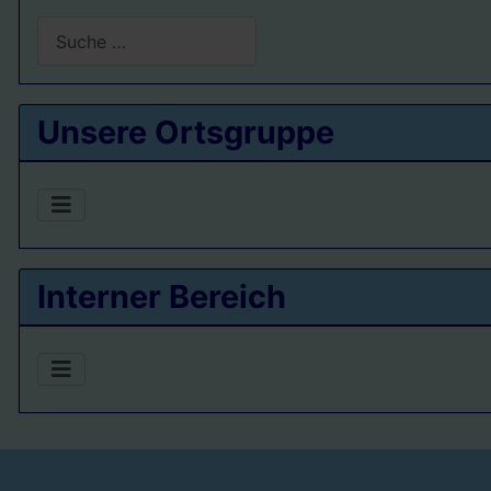
Suchen
Type 2 or more characters for results.
Unsere Ortsgruppe
Interner Bereich