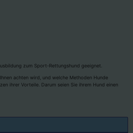
 Ausbildung zum Sport-Rettungshund geeignet.
t Ihnen achten wird, und welche Methoden Hunde
en ihrer Vorteile. Darum seien Sie ihrem Hund einen