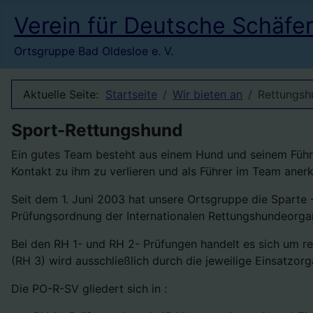
Verein für Deutsche Schäfe
Ortsgruppe Bad Oldesloe e. V.
Aktuelle Seite:
Startseite
Wir bieten an
Rettungsh
Sport-Rettungshund
Ein gutes Team besteht aus einem Hund und seinem Führer
Kontakt zu ihm zu verlieren und als Führer im Team aner
Seit dem 1. Juni 2003 hat unsere Ortsgruppe die Sparte
Prüfungsordnung der Internationalen Rettungshundeorgan
Bei den RH 1- und RH 2- Prüfungen handelt es sich um r
(RH 3) wird ausschließlich durch die jeweilige Einsatzorg
Die PO-R-SV gliedert sich in :