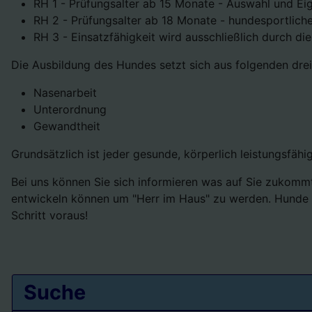
RH 1 - Prüfungsalter ab 15 Monate - Auswahl und Ei
RH 2 - Prüfungsalter ab 18 Monate - hundesportlich
RH 3 - Einsatzfähigkeit wird ausschließlich durch die
Die Ausbildung des Hundes setzt sich aus folgenden dr
Nasenarbeit
Unterordnung
Gewandtheit
Grundsätzlich ist jeder gesunde, körperlich leistungsfä
Bei uns können Sie sich informieren was auf Sie zukomm
entwickeln können um "Herr im Haus" zu werden. Hunde s
Schritt voraus!
Suche