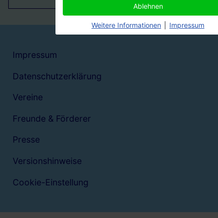
Ablehnen
Weitere Informationen
|
Impressum
Impressum
Datenschutzerklärung
Vereine
Freunde & Förderer
Presse
Versionshinweise
Cookie-Einstellung