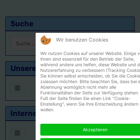
Suche
Suchen
Wir benutzen Cookies
Wir nutzen Cookies auf unserer Website. Einige 
Type 2 or more characters for results.
ihnen sind essenziell für den Betrieb der Seite,
während andere uns helfen, diese Website und d
Unsere Ortsgruppe
Nutzererfahrung zu verbessern (Tracking Cookie
Sie können selbst entscheiden, ob Sie die Cooki
zulassen möchten. Bitte beachten Sie, dass bei e
Ablehnung womöglich nicht mehr alle
Funktionalitäten der Seite zur Verfügung stehen.
Fuß der Seite finden Sie einen Link "Cookie-
Einstellung", wenn Sie Ihre Entscheidung ändern
wollen.
Interner Bereich
Akzeptieren