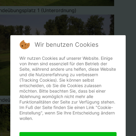
ndeübungsplatz 1 (Unterordnung)
Wir benutzen Cookies
Wir nutzen Cookies auf unserer Website. Einige
von ihnen sind essenziell für den Betrieb der
Seite, während andere uns helfen, diese Website
und die Nutzererfahrung zu verbessern
(Tracking Cookies). Sie können selbst
entscheiden, ob Sie die Cookies zulassen
möchten. Bitte beachten Sie, dass bei einer
Ablehnung womöglich nicht mehr alle
ndeübungsplatz 3 (Gewandtheit, Sportrettungshund)
Funktionalitäten der Seite zur Verfügung stehen.
Im Fuß der Seite finden Sie einen Link "Cookie-
Einstellung", wenn Sie Ihre Entscheidung ändern
wollen.