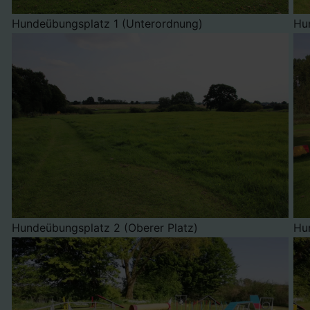
Hundeübungsplatz 1 (Unterordnung)
Hu
Hundeübungsplatz 2 (Oberer Platz)
Hu