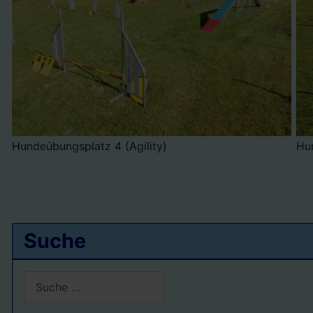
Hundeübungsplatz 4 (Agility)
Hun
Suche
Suchen
Type 2 or more characters for results.