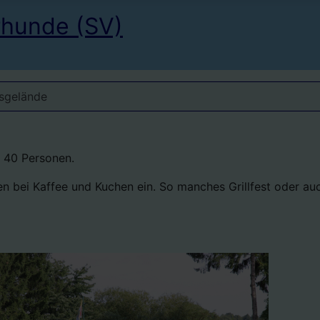
rhunde (SV)
sgelände
d 40 Personen.
en bei Kaffee und Kuchen ein. So manches Grillfest oder a