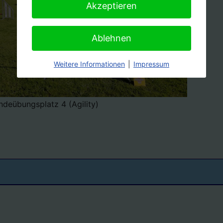
Akzeptieren
Ablehnen
Weitere Informationen
|
Impressum
deübungsplatz 4 (Agility)