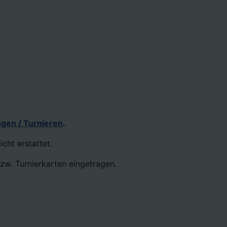
gen / Turnieren
.
icht erstattet.
w. Turnierkarten eingetragen.