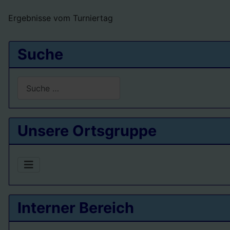
Ergebnisse vom Turniertag
Suche
Suchen
Type 2 or more characters for results.
Unsere Ortsgruppe
Interner Bereich