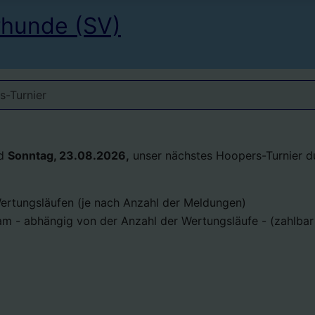
rhunde (SV)
s-Turnier
d
Sonntag, 23.08.2026,
unser nächstes Hoopers-Turnier d
ertungsläufen (je nach Anzahl der Meldungen)
am - abhängig von der Anzahl der Wertungsläufe - (zahlba