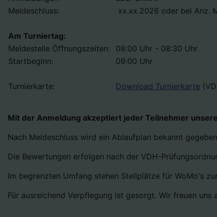
Meldeschluss:
xx.xx.2026 oder bei Anz. 
Am Turniertag:
Meldestelle Öffnungszeiten:
08:00 Uhr - 08:30 Uhr
Startbeginn:
09:00 Uhr
Turnierkarte:
Download Turnierkarte
(VD
Mit der Anmeldung akzeptiert jeder Teilnehmer unser
Nach Meldeschluss wird ein Ablaufplan bekannt gegeben
Die Bewertungen erfolgen nach der VDH-Prüfungsordnung
Im begrenzten Umfang stehen Stellplätze für WoMo's zu
Für ausreichend Verpflegung ist gesorgt. Wir freuen uns 