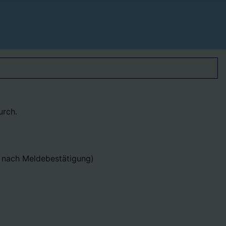
urch.
r nach Meldebestätigung)