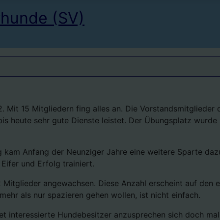
rhunde (SV)
Mit 15 Mitgliedern fing alles an. Die Vorstandsmitglieder 
s bis heute sehr gute Dienste leistet. Der Übungsplatz wurd
 kam Anfang der Neunziger Jahre eine weitere Sparte dazu.
ifer und Erfolg trainiert.
 Mitglieder angewachsen. Diese Anzahl erscheint auf den erst
hr als nur spazieren gehen wollen, ist nicht einfach.
net interessierte Hundebesitzer anzusprechen sich doch m