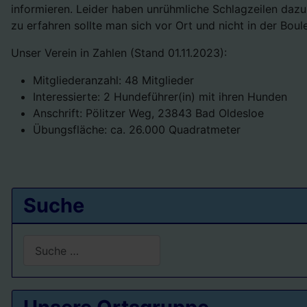
informieren. Leider haben unrühmliche Schlagzeilen dazu 
zu erfahren sollte man sich vor Ort und nicht in der Bou
Unser Verein in Zahlen (Stand 01.11.2023):
Mitgliederanzahl: 48 Mitglieder
Interessierte: 2 Hundeführer(in) mit ihren Hunden
Anschrift: Pölitzer Weg, 23843 Bad Oldesloe
Übungsfläche: ca. 26.000 Quadratmeter
Suche
Suchen
Type 2 or more characters for results.