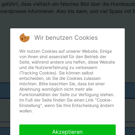
geführt, dass vielfach ein falsches Bild über die Hundeausb
levardpresse informieren. Also bis dann, und viel Spass mit
Wir benutzen Cookies
Wir nutzen Cookies auf unserer Website. Einige
von ihnen sind essenziell für den Betrieb der
Seite, während andere uns helfen, diese Website
und die Nutzererfahrung zu verbessern
(Tracking Cookies). Sie können selbst
entscheiden, ob Sie die Cookies zulassen
möchten. Bitte beachten Sie, dass bei einer
Ablehnung womöglich nicht mehr alle
Funktionalitäten der Seite zur Verfügung stehen.
Im Fuß der Seite finden Sie einen Link "Cookie-
Einstellung", wenn Sie Ihre Entscheidung ändern
wollen.
Akzeptieren