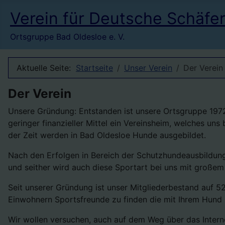
Verein für Deutsche Schäfe
Ortsgruppe Bad Oldesloe e. V.
Aktuelle Seite:
Startseite
Unser Verein
Der Verein
Der Verein
Unsere Gründung: Entstanden ist unsere Ortsgruppe 1972. 
geringer finanzieller Mittel ein Vereinsheim, welches un
der Zeit werden in Bad Oldesloe Hunde ausgebildet.
Nach den Erfolgen in Bereich der Schutzhundeausbildung
und seither wird auch diese Sportart bei uns mit großem E
Seit unserer Gründung ist unser Mitgliederbestand auf 52
Einwohnern Sportsfreunde zu finden die mit Ihrem Hund me
Wir wollen versuchen, auch auf dem Weg über das Inter