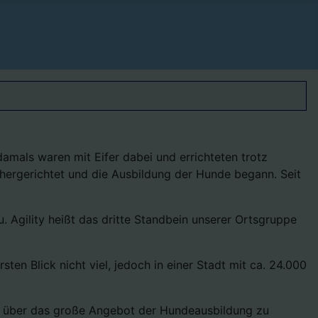
damals waren mit Eifer dabei und errichteten trotz
e hergerichtet und die Ausbildung der Hunde begann. Seit
 Agility heißt das dritte Standbein unserer Ortsgruppe
en Blick nicht viel, jedoch in einer Stadt mit ca. 24.000
al über das große Angebot der Hundeausbildung zu