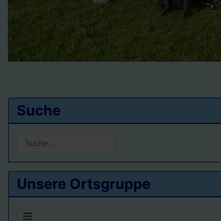
Suche
Suchen
Type 2 or more characters for results.
Unsere Ortsgruppe