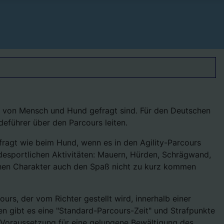
ess von Mensch und Hund gefragt sind. Für den Deutschen
deführer über den Parcours leiten.
efragt wie beim Hund, wenn es in den Agility-Parcours
ndesportlichen Aktivitäten: Mauern, Hürden, Schrägwand,
ichen Charakter auch den Spaß nicht zu kurz kommen
rs, der vom Richter gestellt wird, innerhalb einer
en gibt es eine "Standard-Parcours-Zeit" und Strafpunkte
e Voraussetzung für eine gelungene Bewältigung des