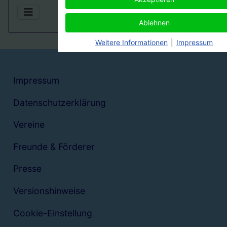
Ablehnen
Weitere Informationen
|
Impressum
Impressum
Datenschutzerklärung
Vereine
Freunde & Förderer
Presse
Versionshinweise
Cookie-Einstellung