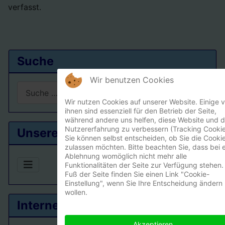
verfasst.
Suche
Wir benutzen Cookies
Suchen
Wir nutzen Cookies auf unserer Website. Einige 
Type 2 or more characters for results.
ihnen sind essenziell für den Betrieb der Seite,
während andere uns helfen, diese Website und d
Nutzererfahrung zu verbessern (Tracking Cookie
Unsere Ortsgruppe
Sie können selbst entscheiden, ob Sie die Cooki
zulassen möchten. Bitte beachten Sie, dass bei e
Ablehnung womöglich nicht mehr alle
Funktionalitäten der Seite zur Verfügung stehen.
Fuß der Seite finden Sie einen Link "Cookie-
Einstellung", wenn Sie Ihre Entscheidung ändern
wollen.
Interner Bereich
Akzeptieren