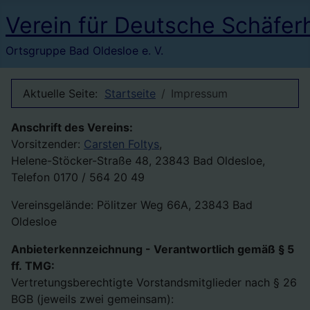
Verein für Deutsche Schäfer
Ortsgruppe Bad Oldesloe e. V.
Aktuelle Seite:
Startseite
Impressum
Anschrift des Vereins:
Vorsitzender:
Carsten Foltys
,
Helene-Stöcker-Straße 48, 23843 Bad Oldesloe,
Telefon 0170 / 564 20 49
Vereinsgelände: Pölitzer Weg 66A, 23843 Bad
Oldesloe
Anbieterkennzeichnung - Verantwortlich gemäß § 5
ff. TMG:
Vertretungsberechtigte Vorstandsmitglieder nach § 26
BGB (jeweils zwei gemeinsam):