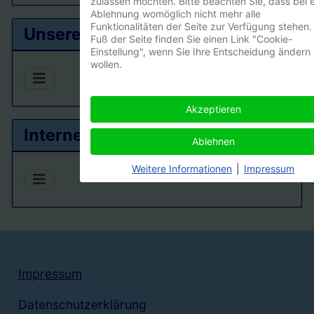
Type 2 or more characters for results.
zulassen möchten. Bitte beachten Sie, dass bei e
Ablehnung womöglich nicht mehr alle
Funktionalitäten der Seite zur Verfügung stehen.
Unsere Ortsgruppe
Fuß der Seite finden Sie einen Link "Cookie-
Einstellung", wenn Sie Ihre Entscheidung ändern
wollen.
Akzeptieren
Interner Bereich
Ablehnen
Weitere Informationen
|
Impressum
Impressum
Datenschutzerklärung