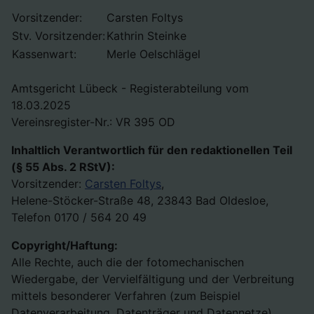
Vorsitzender:
Carsten Foltys
Stv. Vorsitzender:
Kathrin Steinke
Kassenwart:
Merle Oelschlägel
Amtsgericht Lübeck - Registerabteilung vom
18.03.2025
Vereinsregister-Nr.: VR 395 OD
Inhaltlich Verantwortlich für den redaktionellen Teil
(§ 55 Abs. 2 RStV):
Vorsitzender:
Carsten Foltys
,
Helene-Stöcker-Straße 48, 23843 Bad Oldesloe,
Telefon 0170 / 564 20 49
Copyright/Haftung:
Alle Rechte, auch die der fotomechanischen
Wiedergabe, der Vervielfältigung und der Verbreitung
mittels besonderer Verfahren (zum Beispiel
Datenverarbeitung, Datenträger und Datennetze),