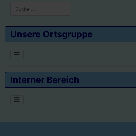
Suchen
Type 2 or more characters for results.
Unsere Ortsgruppe
Interner Bereich