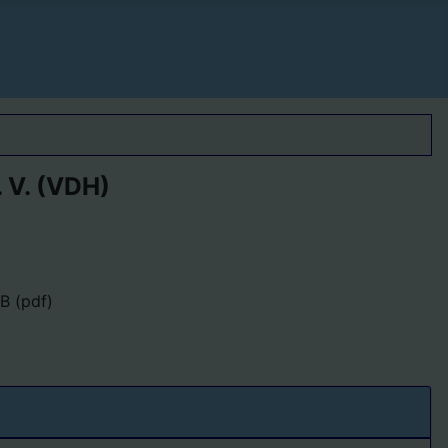
 V. (VDH)
B (pdf)